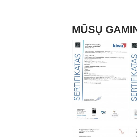
MŪSŲ GAMIN