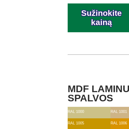
Sužinokite
kainą
MDF LAMINU
SPALVOS
RAL 1000
RAL 1001
RAL 1005
RAL 1006