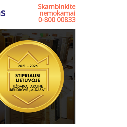
Skambinkite
as
nemokamai
0-800 00833