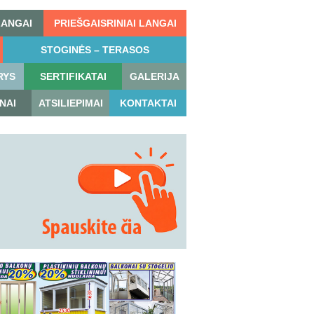
LANGAI
PRIEŠGAISRINIAI LANGAI
STOGINĖS – TERASOS
RYS
SERTIFIKATAI
GALERIJA
NAI
ATSILIEPIMAI
KONTAKTAI