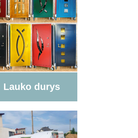
Lauko durys