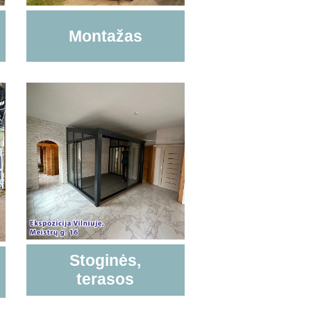
Montažas
Stoginės,
terasos