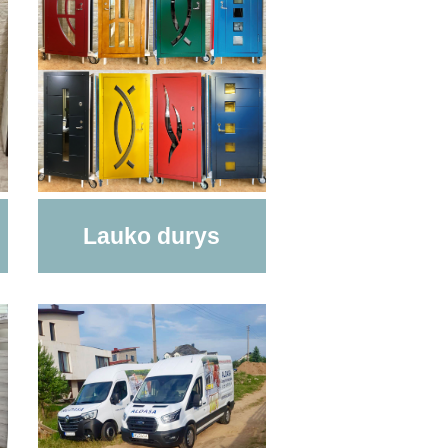
Lauko durys