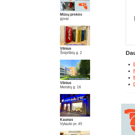
Mūsų prekės
gyvai
Vilnius
Dau
Šnipiškių g. 2
Vilnius
Meistrų g. 16
Kaunas
Vytauto pr. 45