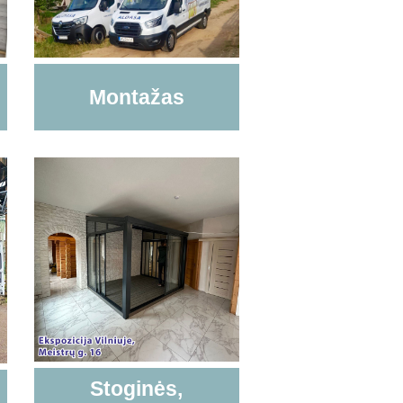
Montažas
Stoginės,