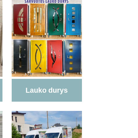
Lauko durys