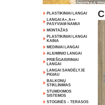
C
PLASTIKINIAI LANGAI
LANGAI A+, A++
PASYVIAM NAMUI
MONTAŽAS
PLASTIKINIAI LANGAI
KAINA
MEDINIAI LANGAI
ALIUMINIO LANGAI
PRIEŠGAISRINIAI
LANGAI
LANGAI SANDĖLYJE
PIGIAU
BALKONŲ
STIKLINIMAS
STUMDOMOS
SISTEMOS
STOGINĖS – TERASOS