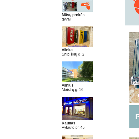
Mūsų prekės
gyvai
Vilnius
Šnipiškių g. 2
Vilnius
Meistrų g. 16
P
Kaunas
Vytauto pr. 45