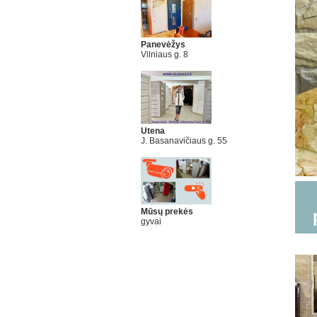
Panevėžys
Vilniaus g. 8
Utena
J. Basanavičiaus g. 55
Mūsų prekės
gyvai