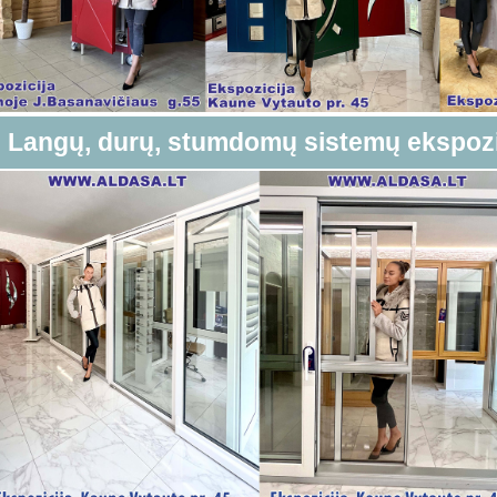
Langų, durų, stumdomų sistemų ekspoz